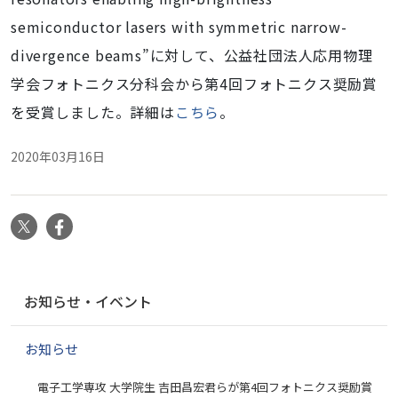
semiconductor lasers with symmetric narrow-
divergence beams”に対して、公益社団法人応用物理
学会フォトニクス分科会から第4回フォトニクス奨励賞
を受賞しました。詳細は
こちら
。
2020年03月16日
X
Facebook
ナ
お知らせ・イベント
ビ
ゲ
お知らせ
ー
シ
電子工学専攻 大学院生 吉田昌宏君らが第4回フォトニクス奨励賞
ョ