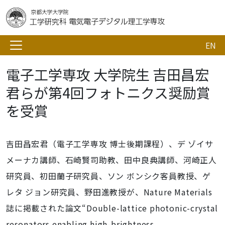
EN
電子工学専攻 大学院生 吉田昌宏
君らが第4回フォトニクス奨励賞
を受賞
吉田昌宏君（電子工学専攻 博士後期課程）、デ ゾイサ
メーナカ講師、石崎賢司助教、田中良典講師、河崎正人
研究員、初田蘭子研究員、ソン ボンシク客員教授、ゲ
レタ ジョン研究員、野田進教授が、Nature Materials
誌に掲載された論文“Double-lattice photonic-crystal
resonators enabling high-brightness