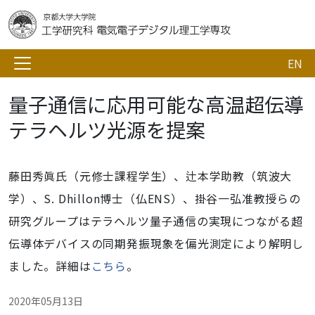
EN
量子通信に応用可能な高温超伝導
テラヘルツ光源を提案
藤田秀眞氏（元修士課程学生）、辻本学助教（筑波大
学）、S. Dhillon博士（仏ENS）、掛谷一弘准教授らの
研究グループはテラヘルツ量子通信の実現につながる超
伝導体デバイスの同期発振現象を偏光測定により解明し
ました。詳細は
こちら
。
2020年05月13日