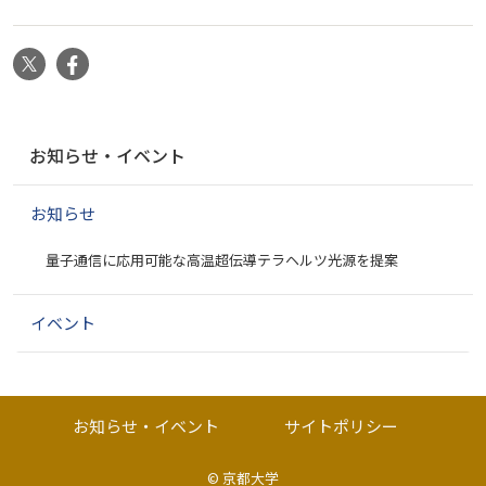
X
Facebook
ナ
お知らせ・イベント
ビ
ゲ
お知らせ
ー
シ
量子通信に応用可能な高温超伝導テラヘルツ光源を提案
ョ
ン
イベント
お知らせ・イベント
サイトポリシー
©
京都大学