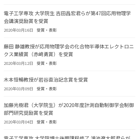
電子工学専攻 大学院生 吉田昌宏君らが第47回応用物理学
会講演奨励賞を受賞
2020年03月16日
受賞・表彰
藤田 静雄教授が応用物理学会の化合物半導体エレクトロニ
クス業績賞（赤﨑勇賞）を受賞
2020年03月12日
受賞・表彰
木本恒暢教授が岩谷直治記念賞を受賞
2020年03月09日
受賞・表彰
加藤光樹君（大学院生）が2020年度計測自動制御学会制御
部門研究奨励賞を受賞
2020年03月04日
受賞・表彰
電子工学専攻 大学院博士後期課程修了 鴻池遼太郎君らが