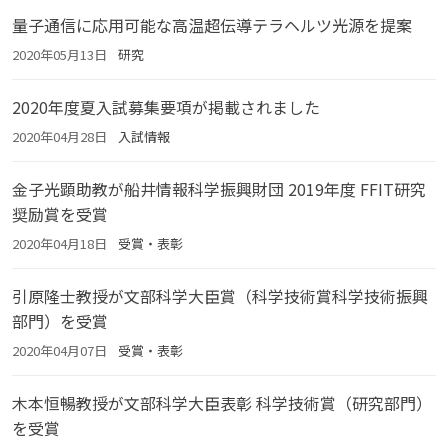
量子通信に応用可能な高温超伝導テラヘルツ光源を提案
2020年05月13日
研究
2020年度夏入試募集要項が掲載されました
2020年04月28日
入試情報
金子光顕助教が船井情報科学振興財団 2019年度 FFIT研究
奨励賞を受賞
2020年04月18日
受賞・表彰
引原隆士教授が文部科学大臣賞（科学技術賞科学技術振興
部門）を受賞
2020年04月07日
受賞・表彰
木本恒暢教授が文部科学大臣表彰 科学技術賞（研究部門）
を受賞