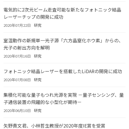
電気的に2次元ビーム走査可能な新たなフォトニック結晶
レーザーチップの開発に成功
2020年07月22日
研究
室温動作の新規単一光子源「六方晶窒化ホウ素」からの、
光子の射出方向を解明
2020年07月16日
研究
フォトニック結晶レーザーを搭載したLiDARの開発に成功
2020年07月08日
研究
集積化可能な量子もつれ光源を実現 －量子センシング、量
子通信装置の飛躍的な小型化が期待－
2020年06月10日
研究
矢野貴文君、小林哲生教授が2020年度IE賞を受賞