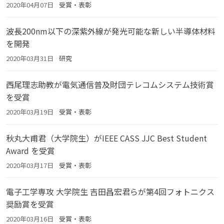
2020年04月07日
受賞・表彰
波長200nm以下の深紫外線が発光可能な新しい半導体材料
を開発
2020年03月31日
研究
西尾理志助教が電気通信普及財団テレコムシステム技術賞
を受賞
2020年03月19日
受賞・表彰
秋丸大甫君（大学院生）がIEEE CASS JJC Best Student
Award を受賞
2020年03月17日
受賞・表彰
電子工学専攻 大学院生 吉田昌宏君らが第4回フォトニクス
奨励賞を受賞
2020年03月16日
受賞・表彰