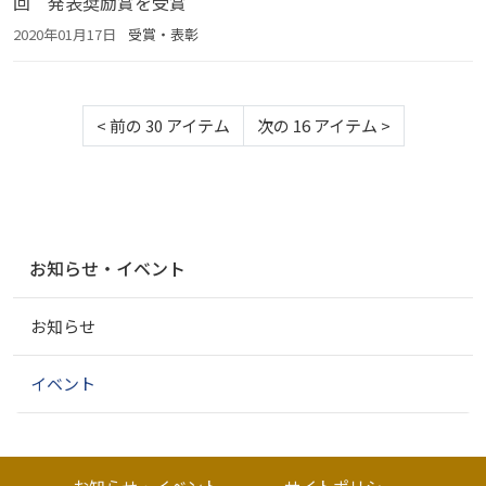
回 発表奨励賞を受賞
2020年01月17日
受賞・表彰
<
前の 30 アイテム
次の 16 アイテム
>
ナ
お知らせ・イベント
ビ
ゲ
お知らせ
ー
シ
ョ
イベント
ン