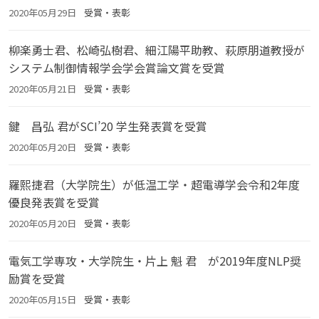
2020年05月29日
受賞・表彰
柳楽勇士君、松崎弘樹君、細江陽平助教、萩原朋道教授が
システム制御情報学会学会賞論文賞を受賞
2020年05月21日
受賞・表彰
鍵 昌弘 君がSCI’20 学生発表賞を受賞
2020年05月20日
受賞・表彰
羅熙捷君（大学院生）が低温工学・超電導学会令和2年度
優良発表賞を受賞
2020年05月20日
受賞・表彰
電気工学専攻・大学院生・片上 魁 君 が2019年度NLP奨
励賞を受賞
2020年05月15日
受賞・表彰