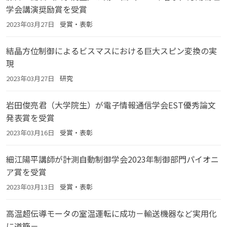
学会講演奨励賞を受賞
2023年03月27日
受賞・表彰
結晶方位制御によるビスマスにおける巨大スピン変換の実
現
2023年03月27日
研究
岩田俊亮君（大学院生）が電子情報通信学会EST優秀論文
発表賞を受賞
2023年03月16日
受賞・表彰
細江陽平講師が計測自動制御学会2023年制御部門パイオニ
ア賞を受賞
2023年03月13日
受賞・表彰
高温超伝導モータの室温運転に成功－輸送機器など実用化
に道筋－