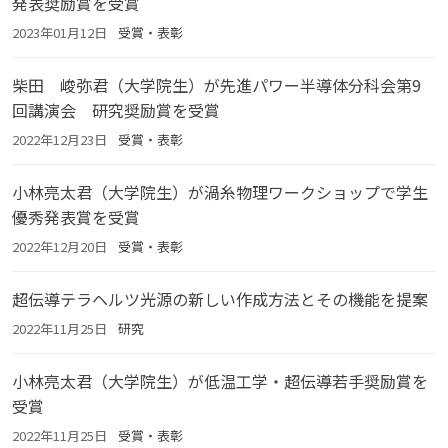
発表奨励賞を受賞
2023年01月12日
受賞・表彰
柴田 峻弥君（大学院生）が先進パワー半導体分科会第9
回講演会 研究奨励賞を受賞
2022年12月23日
受賞・表彰
小林亮太君（大学院生）が渦糸物理ワークショップで学生
優秀発表賞を受賞
2022年12月20日
受賞・表彰
超伝導テラヘルツ光源の新しい作成方法とその機能を提案
2022年11月25日
研究
小林亮太君（大学院生）が低温工学・超伝導若手奨励賞を
受賞
2022年11月25日
受賞・表彰