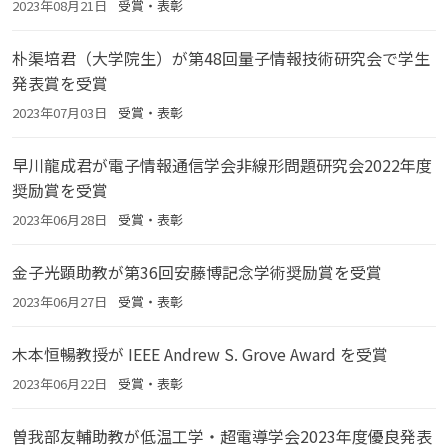
2023年08月21日
受賞・表彰
朴渠培君（大学院生）が第48回量子情報技術研究会で学生
発表賞を受賞
2023年07月03日
受賞・表彰
早川龍成君が電子情報通信学会非線形問題研究会2022年度
奨励賞を受賞
2023年06月28日
受賞・表彰
金子光顕助教が第36回安藤博記念学術奨励賞を受賞
2023年06月27日
受賞・表彰
木本恒暢教授が IEEE Andrew S. Grove Award を受賞
2023年06月22日
受賞・表彰
曽我部友輔助教が低温工学・超電導学会2023年度優良発表