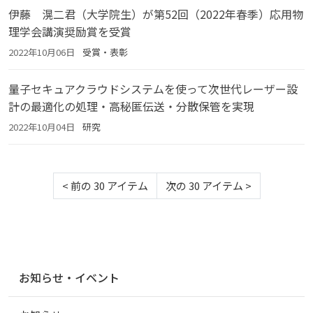
伊藤 滉二君（大学院生）が第52回（2022年春季）応用物
理学会講演奨励賞を受賞
2022年10月06日
受賞・表彰
量子セキュアクラウドシステムを使って次世代レーザー設
計の最適化の処理・高秘匿伝送・分散保管を実現
2022年10月04日
研究
<
前の 30 アイテム
次の 30 アイテム
>
ナ
お知らせ・イベント
ビ
ゲ