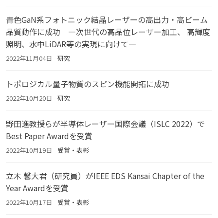
青色GaN系フォトニック結晶レーザーの高出力・高ビーム
品質動作に成功 ―次世代の高品位レーザー加工、 高輝度
照明、水中LiDAR等の実現に向けて―
2022年11月04日
研究
トポロジカル量子物質のスピン機能開拓に成功
2022年10月20日
研究
野田進教授らが半導体レーザー国際会議（ISLC 2022）で
Best Paper Awardを受賞
2022年10月19日
受賞・表彰
立木 馨大君（研究員）がIEEE EDS Kansai Chapter of the
Year Awardを受賞
2022年10月17日
受賞・表彰