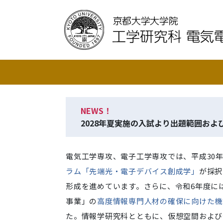
NEWS！
2028年夏実施の入試より出題範囲お
電気工学専攻、電子工学専攻では、平成30
ラム「先端光・電子デバイス創成学」
が採択
形成を進めています。さらに、令和6年度に
事業」の
高度情報専門人材の確保に向けた機
た。情報学研究科とともに、仮想空間および