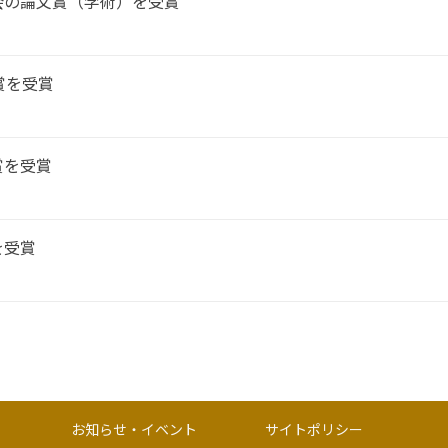
会の論文賞（学術）を受賞
賞を受賞
賞を受賞
を受賞
お知らせ・イベント
サイトポリシー