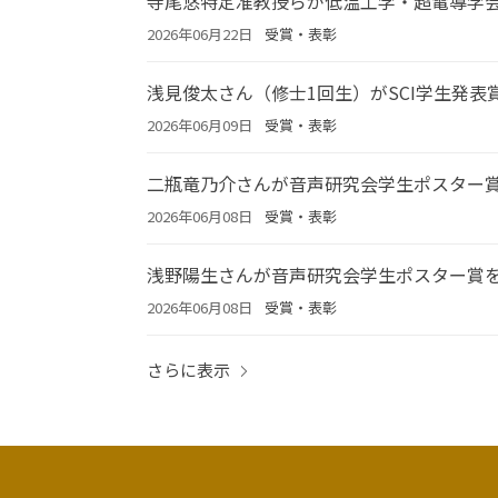
寺尾悠特定准教授らが低温工学・超電導学
2026年06月22日
受賞・表彰
浅見俊太さん（修士1回生）がSCI学生発表
2026年06月09日
受賞・表彰
二瓶竜乃介さんが音声研究会学生ポスター
2026年06月08日
受賞・表彰
浅野陽生さんが音声研究会学生ポスター賞
2026年06月08日
受賞・表彰
さらに表示