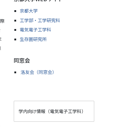
京都大学
工学部・工学研究科
際
電気電子工学科
を
ま
生存圏研究所
技
同窓会
洛友会（同窓会）
学内向け情報
（電気電子工学科）