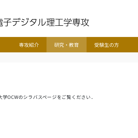
専攻紹介
研究・教育
受験生の方
大学OCWのシラバスページをご覧ください．