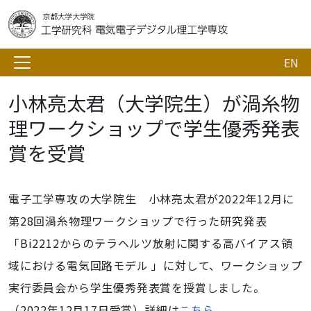
EN
小林亮太君（大学院生）が渦糸物
理ワークショップで学生優秀発表
賞を受賞
電子工学専攻の大学院生 小林亮太君が2022年12月に
第28回渦糸物理ワークショップで行った研究発表
「Bi2212からのテラヘルツ放射に関する高バイアス領
域における電気回路モデル 」に対して、ワークショップ
実行委員会から学生優秀発表賞を授賞しました。
（2022年12月17日受賞）詳細は
こちら
。