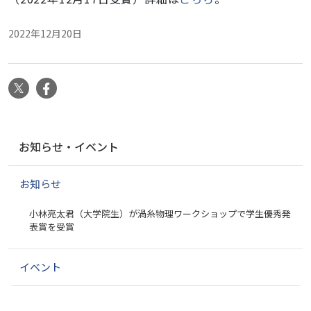
2022年12月20日
X
Facebook
ナ
お知らせ・イベント
ビ
ゲ
お知らせ
ー
シ
小林亮太君（大学院生）が渦糸物理ワークショップで学生優秀発
ョ
表賞を受賞
ン
イベント