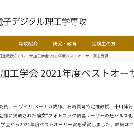
専攻紹介
研究・教育
受験生の方
田進教授らがレーザ加工学会 2021年度ベストオーサー賞を受賞
工学会 2021年度ベストオー
究員、デ ゾイサ メーナカ講師、石崎賢司特定准教授、十川博行
会誌に掲載された論文“フォトニック結晶レーザーの短パルス化
学会から2021年度ベストオーサー賞を受賞しました。詳細は
こ