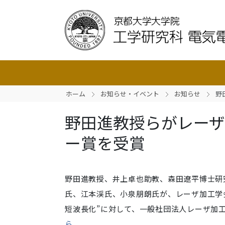
ホーム
お知らせ・イベント
お知らせ
野
野田進教授らがレーザ加
ー賞を受賞
野田進教授、井上卓也助教、森田遼平博士研
氏、江本渓氏、小泉朋朗氏が、レーザ加工学
短波長化”に対して、一般社団法人レーザ加工
ら
。